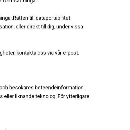
 förutsättningar.
gar.Rätten till dataportabilitet
tion, eller direkt till dig, under vissa
gheter, kontakta oss via vår e-post:
on och besökares beteendeinformation.
eller liknande teknologi.För ytterligare