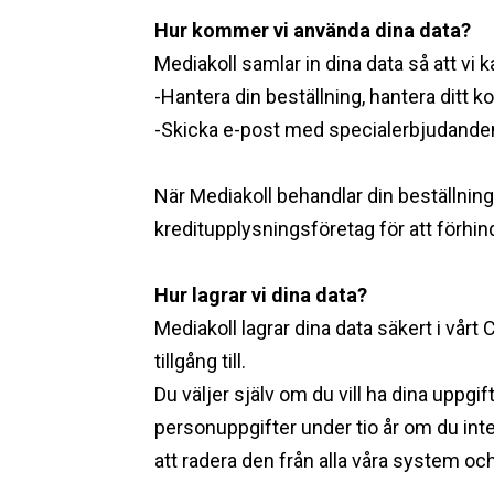
Hur kommer vi använda dina data? ‍
Mediakoll samlar in dina data så att vi 
-Hantera din beställning, hantera ditt k
-Skicka e-post med specialerbjudanden
När Mediakoll behandlar din beställning
kreditupplysningsföretag för att förhin
Hur lagrar vi dina data? ‍
Mediakoll lagrar dina data säkert i v
tillgång till.
Du väljer själv om du vill ha dina upp
personuppgifter under tio år om du inte
att radera den från alla våra system och