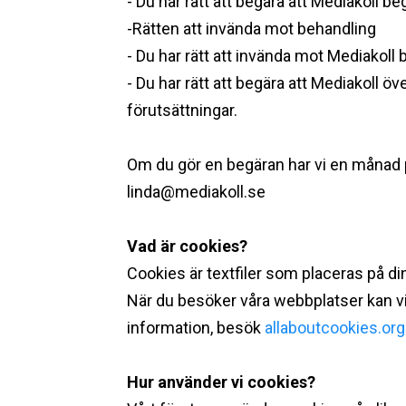
- Du har rätt att begära att Mediakoll 
-Rätten att invända mot behandling
- Du har rätt att invända mot Mediakoll 
- Du har rätt att begära att Mediakoll öve
förutsättningar.
Om du gör en begäran har vi en månad på
linda@mediakoll.se
‍
Vad är cookies? ‍
Cookies är textfiler som placeras på d
När du besöker våra webbplatser kan vi 
information, besök
allaboutcookies.org
Hur använder vi cookies? ‍