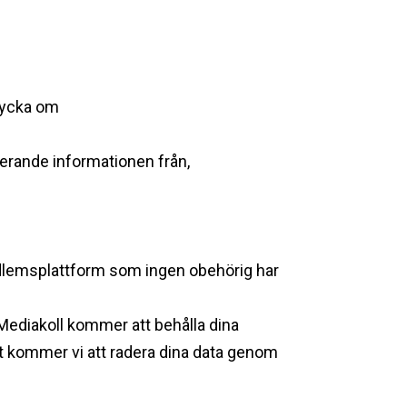
 tycka om
terande informationen från,
edlemsplattform som ingen obehörig har
 Mediakoll kommer att behålla dina
ut kommer vi att radera dina data genom