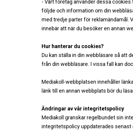
- Vårt företag använder dessa cookies f
följde och information om din webbläsa
med tredje parter för reklamändamål. 
innebär att när du besöker en annan we
Hur hanterar du cookies? ‍
Du kan ställa in din webbläsare så att 
från din webbläsare. I vissa fall kan d
Mediakoll-webbplatsen innehåller länkar
länk till en annan webbplats bör du läsa
Ändringar av vår integritetspolicy
Mediakoll granskar regelbundet sin int
integritetspolicy uppdaterades senast 