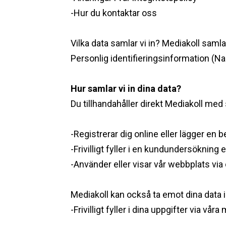
-Hur du kontaktar oss ‍
Vilka data samlar vi in? ‍Mediakoll samlar
Personlig identifieringsinformation (N
Hur samlar vi in dina data? ‍
Du tillhandahåller direkt Mediakoll med 
-Registrerar dig online eller lägger en b
-Frivilligt fyller i en kundundersökning
-Använder eller visar vår webbplats via
Mediakoll kan också ta emot dina data in
-Frivilligt fyller i dina uppgifter via v