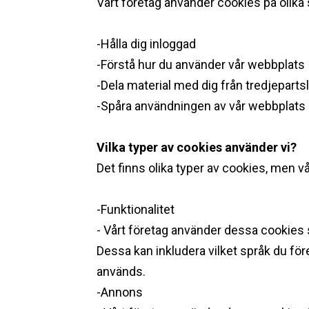
Vårt företag använder cookies på olika s
-Hålla dig inloggad
-Förstå hur du använder vår webbplats
-Dela material med dig från tredjepart
-Spåra användningen av vår webbplats 
Vilka typer av cookies använder vi? ‍
Det finns olika typer av cookies, men 
-Funktionalitet
- Vårt företag använder dessa cookies s
Dessa kan inkludera vilket språk du för
används.
-Annons