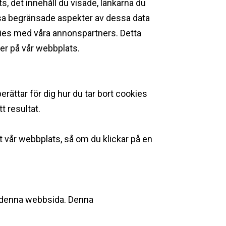
s, det innehåll du visade, länkarna du
issa begränsade aspekter av dessa data
kies med våra annonspartners. Detta
er på vår webbplats. ‍
rättar för dig hur du tar bort cookies
tt resultat.
st vår webbplats, så om du klickar på en
på denna webbsida. Denna