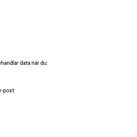
behandlar data när du:
 e-post