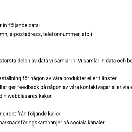
 in följande data: ‍
amn, e-postadress, telefonnummer, etc.)
största delen av data vi samlar in. Vi samlar in data och 
eställning för någon av våra produkter eller tjänster
 eller ger feedback på någon av våra kontaktvägar eller via
 din webbläsares kakor ‍
direkt från följande källor:
åra marknadsföringskampanjer på sociala kanaler ‍