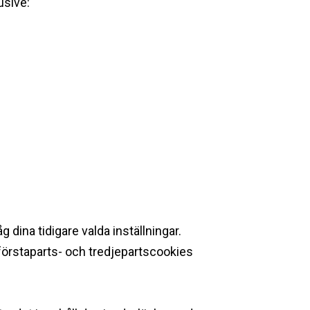
lusive:
dina tidigare valda inställningar.
 förstaparts- och tredjepartscookies