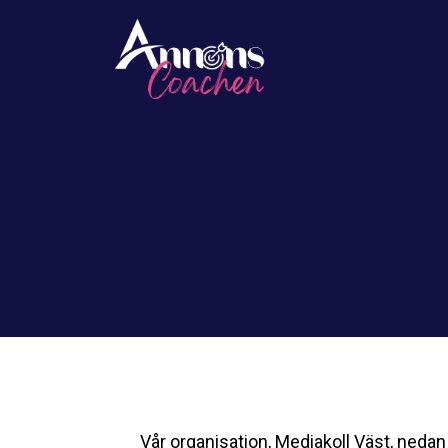
Vår organisation, Mediakoll Väst, neda