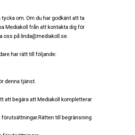
an tycka om. Om du har godkänt att ta
a Mediakoll från att kontakta dig för
la oss på
linda@mediakoll.se
.
e har rätt till följande: ‍
för denna tjänst.
rätt att begära att Mediakoll kompletterar
a förutsättningar.Rätten till begränsning