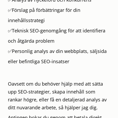
✅Förslag på förbättringar för din
innehållsstrategi
✅Teknisk SEO-genomgång för att identifiera
och åtgärda problem
✅Personlig analys av din webbplats, säljsida
eller befintliga SEO-insatser
Oavsett om du behöver hjälp med att sätta
upp SEO-strategier, skapa innehåll som
rankar högre, eller få en detaljerad analys av
ditt nuvarande arbete, så hjälper jag dig.
Antingen bokar du genom att betala direkt