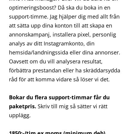
optimeringsboost? Då ska du boka in en
support-timme. Jag hjälper dig med allt från
att sätta upp dina konton till att skapa en
annonskampanj, installera pixel, personlig
analys av ditt Instagramkonto, din
hemsida/landningssida eller dina annonser.
Oavsett om du vill analysera resultat,
förbättra prestandan eller ha skräddarsydda
råd för att komma vidare så löser vi det.
Bokar du flera support-timmar får du
paketpris.
Skriv till mig så sätter vi rätt
upplägg.
1850:-/tim ex moms (minimum deb)