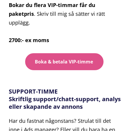
Bokar du flera VIP-timmar får du
paketpris
. Skriv till mig så sätter vi rätt
upplägg.
2700:- ex moms
Boka & betala VIP-timme
SUPPORT-TIMME
Skriftlig support/chatt-support, analys
eller skapande av annons
Har du fastnat någonstans? Strulat till det
inne i Ads manager? Eller vill du bara ha en