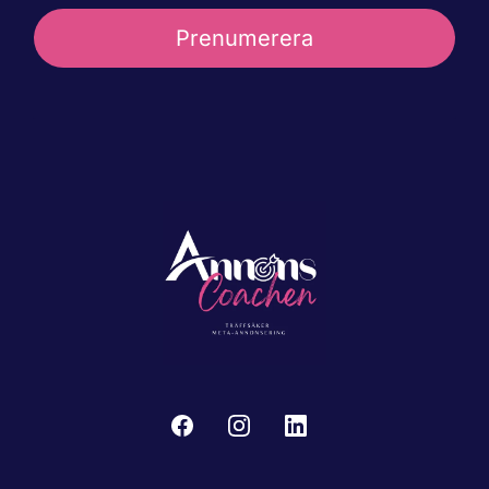
Prenumerera